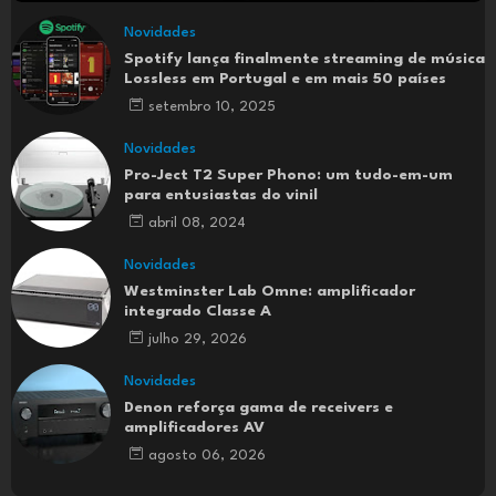
Novidades
Spotify lança finalmente streaming de música
Lossless em Portugal e em mais 50 países
setembro 10, 2025
Novidades
Pro-Ject T2 Super Phono: um tudo-em-um
para entusiastas do vinil
abril 08, 2024
Novidades
Westminster Lab Omne: amplificador
integrado Classe A
julho 29, 2026
Novidades
Denon reforça gama de receivers e
amplificadores AV
agosto 06, 2026