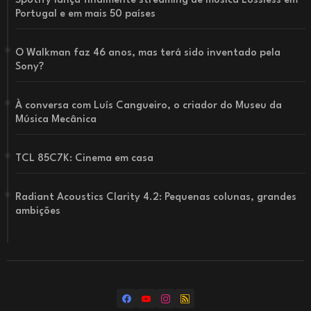
Spotify lança finalmente streaming de música Lossless em
Portugal e em mais 50 países
O Walkman faz 46 anos, mas terá sido inventado pela
Sony?
À conversa com Luís Cangueiro, o criador do Museu da
Música Mecânica
TCL 85C7K: Cinema em casa
Radiant Acoustics Clarity 4.2: Pequenas colunas, grandes
ambições