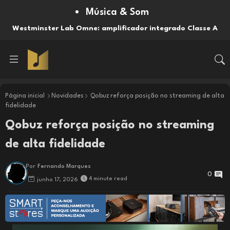
Música & Som
Westminster Lab Omne: amplificador integrado Classe A
Página inicial
Novidades
Qobuz reforça posição no streaming de alta
fidelidade
Qobuz reforça posição no streaming
de alta fidelidade
Por
Fernando Marques
0
4 minute read
junho 17, 2026