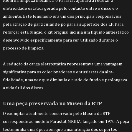
Além da limpeza mecânica, o Parastat ajudava a reduzir a
eletricidade estática gerada pelo contacto entre o disco e o
ambiente. Este fenómeno era um dos principais responsáveis
pela atração de partículas de pó para a superfície dos LP. Para
reforçar esta função, o kit original incluía um líquido antiestático
desenvolvido especificamente para ser utilizado durante o
processo de limpeza.
A redução da carga eletrostática representava uma vantagem
significativa para os colecionadores e entusiastas da alta-
fidelidade, uma vez que diminuía o ruído de fundo e prolongava
a vida útil dos discos.
Uma peça preservada no Museu da RTP
O exemplar atualmente conservado pelo Museu da RTP
corresponde ao modelo Parastat MKIIIA, lançado em 1970. A peça
testemunha uma época em que a manutenção dos suportes