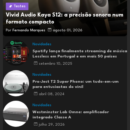
Testes
Vivid Audio Kaya S12: a precisão sonora num
formato compacto
Por
Fernando Marques
agosto 01, 2026
Novidades
Spotify lança finalmente streaming de música
Lossless em Portugal e em mais 50 países
setembro 10, 2025
Novidades
Pro-Ject T2 Super Phono: um tudo-em-um
para entusiastas do vinil
abril 08, 2024
Novidades
Westminster Lab Omne: amplificador
integrado Classe A
julho 29, 2026