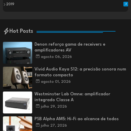
2019
3
Hot Posts
Denon reforça gama de receivers e
amplificadores AV
agosto 06, 2026
Vivid Audio Kaya S12: a precisão sonora num
formato compacto
agosto 01, 2026
Westminster Lab Omne: amplificador
integrado Classe A
julho 29, 2026
PSB Alpha AM5: Hi-Fi ao alcance de todos
julho 27, 2026