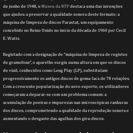
de junho de 1948, o
Museu da RTP
destaca uma das invenções
que ajudou a preservar a qualidade sonora deste formato: a
máquina de limpeza de discos Parastat, um equipamento
concebido no Reino Unido no início da década de 1960 por Cecil
E. Watts.
Registado com a designação de “máquina de limpeza de registos
de gramofone”, o aparelho surgiu numa altura em que os discos
de vinil, conhecidos como Long Play (LP), substituíam
progressivamente os antigos discos de goma-laca de 78 rotações.
Com a crescente popularização do novo suporte, os utilizadores
começaram a deparar-se com um problema comum: a
acumulação de poeiras e impurezas nas microscópicas ranhuras
dos discos, comprometendo a qualidade da reprodução sonora e
aumentando o desgaste das agulhas dos gira-discos.