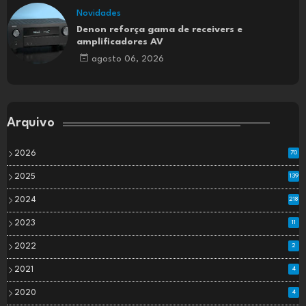
Novidades
Denon reforça gama de receivers e
amplificadores AV
agosto 06, 2026
Arquivo
2026
70
2025
139
2024
218
2023
11
2022
2
2021
4
2020
4