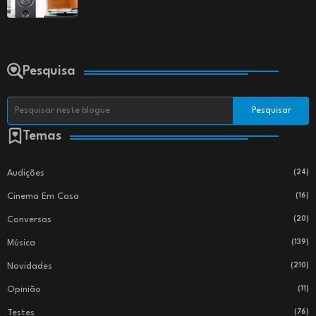
Pesquisa
Temas
Audições
(24)
Cinema Em Casa
(16)
Conversas
(20)
Música
(139)
Novidades
(210)
Opinião
(11)
Testes
(76)