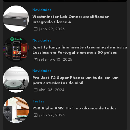
Novidades
Westminster Lab Omne: amplificador
integrado Classe A
julho 29, 2026
Novidades
Spotify lança finalmente streaming de música
Lossless em Portugal e em mais 50 países
setembro 10, 2025
Novidades
Pro-Ject T2 Super Phono: um tudo-em-um
para entusiastas do vinil
abril 08, 2024
Testes
PSB Alpha AM5: Hi-Fi ao alcance de todos
julho 27, 2026