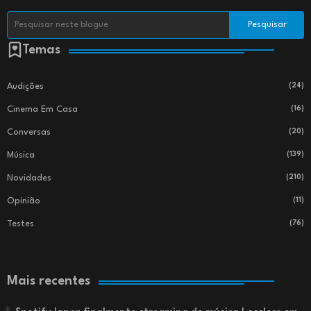
Temas
Audições
(24)
Cinema Em Casa
(16)
Conversas
(20)
Música
(139)
Novidades
(210)
Opinião
(11)
Testes
(76)
Mais recentes