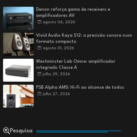
Denon reforça gama de receivers e
amplificadores AV
agosto 06, 2026
Vivid Audio Kaya S12: a precisão sonora num
formato compacto
agosto 01, 2026
Westminster Lab Omne: amplificador
integrado Classe A
julho 29, 2026
PSB Alpha AM5: Hi-Fi ao alcance de todos
julho 27, 2026
Pesquisa