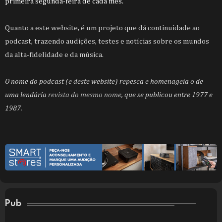
primeira segunda-feira de cada mês.
Quanto a este website, é um projeto que dá continuidade ao
podcast, trazendo audições, testes e notícias sobre os mundos
da alta-fidelidade e da música.
O nome do podcast (e deste website) repesca e homenageia o de
uma lendária
revista do mesmo nome
, que se publicou entre 1977 e
1987.
Pub