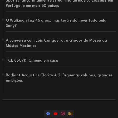
Spotify lança finalmente streaming de música Lossless em
Portugal e em mais 50 países
O Walkman faz 46 anos, mas terá sido inventado pela
Sony?
À conversa com Luís Cangueiro, o criador do Museu da
Música Mecânica
TCL 85C7K: Cinema em casa
Radiant Acoustics Clarity 4.2: Pequenas colunas, grandes
ambições