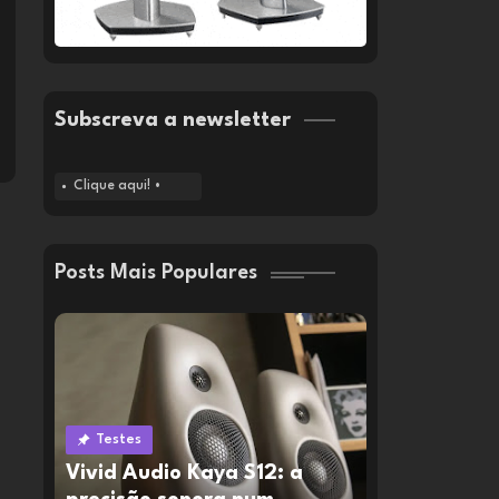
Subscreva a newsletter
Clique aqui! •
Posts Mais Populares
Testes
Vivid Audio Kaya S12: a