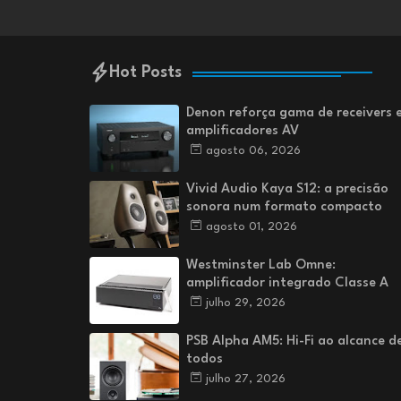
Hot Posts
Denon reforça gama de receivers 
amplificadores AV
agosto 06, 2026
Vivid Audio Kaya S12: a precisão
sonora num formato compacto
agosto 01, 2026
Westminster Lab Omne:
amplificador integrado Classe A
julho 29, 2026
PSB Alpha AM5: Hi-Fi ao alcance d
todos
julho 27, 2026