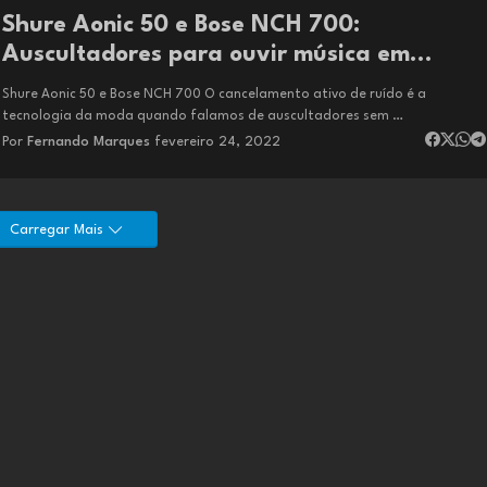
Shure Aonic 50 e Bose NCH 700:
Auscultadores para ouvir música em
silêncio
Shure Aonic 50 e Bose NCH 700 O cancelamento ativo de ruído é a
tecnologia da moda quando falamos de auscultadores sem …
Por
Fernando Marques
fevereiro 24, 2022
Carregar Mais