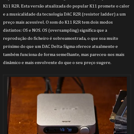
K11 R2R. Esta versão atualizada do popular K11 promete o calor
e a musicalidade da tecnologia DAC R2R (resistor ladder) a um
preço mais acessível. O som do K11 R2R tem dois modos
distintos: OS e NOS. OS (oversampling) significa que a
reprodução do ficheiro é sobreamostrada, o que soa muito
próximo do que um DAC Delta-Sigma oferece atualmente e
também funciona de forma semelhante, mas pareceu-nos mais
dinâmico e mais envolvente do que o seu preço sugere.