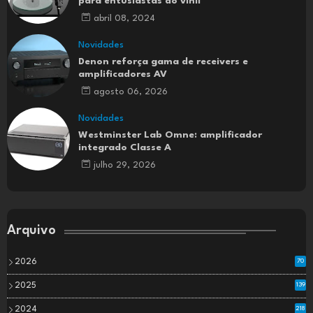
para entusiastas do vinil
abril 08, 2024
Novidades
Denon reforça gama de receivers e
amplificadores AV
agosto 06, 2026
Novidades
Westminster Lab Omne: amplificador
integrado Classe A
julho 29, 2026
Arquivo
2026
70
2025
139
2024
218