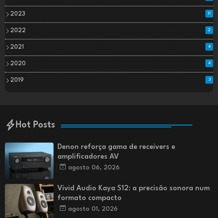
2023
11
2022
2
2021
4
2020
4
2019
3
Hot Posts
Denon reforça gama de receivers e
amplificadores AV
agosto 06, 2026
Vivid Audio Kaya S12: a precisão sonora num
formato compacto
agosto 01, 2026