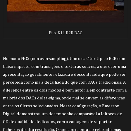
Fiio K11 R2R DAC
No modo NOS (non oversampling), tem o caráter
típico
R2R com
baixo impacto, com transições e texturas suaves, a oferecer uma
apresentação geralmente relaxada e descontraída que pode ser
percebida como mais detalhada do que com DACs tradicionais. A
diferença entre os dois modos é bem notória em contraste com a
maioria dos DACs delta-sigma, onde mal se ouvem as diferenças
entre os filtros selecionados. Nesta configuração, o Emerson
Digital demonstrou um desempenho comparável a leitores de
CD de qualidade dedicados, com a vantagem de suportar
ficheiros de alta resolução. O som apresenta-se relaxado, mas