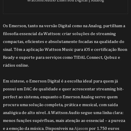
Wattson Audio Emerson Digital | Analog
Os Emerson, tanto na versão Digital como na Analog, partilham a
filosofia essencial da Wattson: criar soluções de streaming
compactas, eficientes e absolutamente focadas na qualidade do
sinal. Têm a aplicação Wattson Music para iOS e certificação Roon
Ready e suporte para serviços como TIDAL Connect, Qobuz e
rádios online.
Em síntese, o Emerson Digital é a escolha ideal para quem já
possui um DAC de qualidade e quer acrescentar streaming bit-
perfect ao sistema, enquanto o Emerson Analog serve quem
procura uma solução completa, prática e musical, com saída
analógica de alto nível. A Wattson Audio segue uma linha clara:
menos funções supérfluas, mais atenção ao essencial – a pureza
e a emoção da música. Disponíveis na
Ajasom
por 1.750 euros