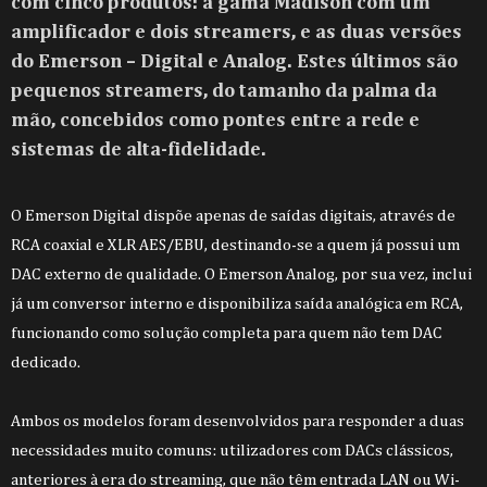
com cinco produtos: a gama Madison com um
amplificador e dois streamers, e as duas versões
do Emerson – Digital e Analog. Estes últimos são
pequenos streamers, do tamanho da palma da
mão, concebidos como pontes entre a rede e
sistemas de alta-fidelidade.
O Emerson Digital dispõe apenas de saídas digitais, através de
RCA coaxial e XLR AES/EBU, destinando-se a quem já possui um
DAC externo de qualidade. O Emerson Analog, por sua vez, inclui
já um conversor interno e disponibiliza saída analógica em RCA,
funcionando como solução completa para quem não tem DAC
dedicado.
Ambos os modelos foram desenvolvidos para responder a duas
necessidades muito comuns: utilizadores com DACs clássicos,
anteriores à era do streaming, que não têm entrada LAN ou Wi-