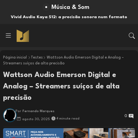
Música & Som
Westminster Lab Omne: amplificador integrado Classe A
Vivid Audio Kaya S12: a precisão sonora num formato
compacto
Página inicial
Testes
Wattson Audio Emerson Digital e Analog –
Streamers suíços de alta precisão
Wattson Audio Emerson Digital e
Analog – Streamers suíços de alta
precisão
Por
Fernando Marques
0
4 minute read
agosto 30, 2025