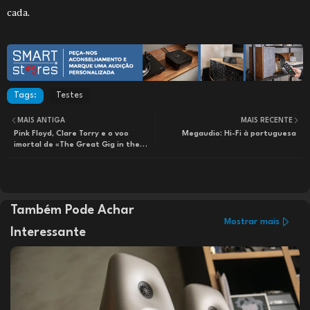
cada.
Tags:
Testes
MAIS ANTIGA
MAIS RECENTE
Pink Floyd, Clare Torry e o voo
Megaudio: Hi-Fi à portuguesa
imortal de «The Great Gig in the
Sky»
Também Pode Achar
Mostrar mais
Interessante