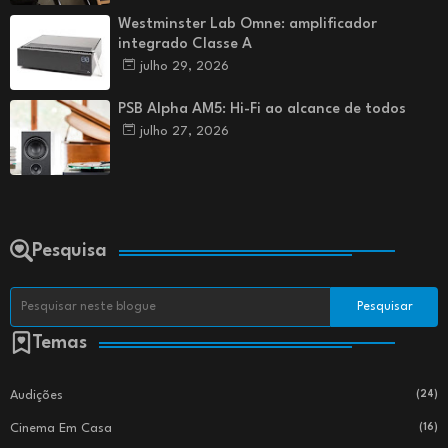
Westminster Lab Omne: amplificador
integrado Classe A
julho 29, 2026
PSB Alpha AM5: Hi-Fi ao alcance de todos
julho 27, 2026
Pesquisa
Temas
Audições
(24)
Cinema Em Casa
(16)