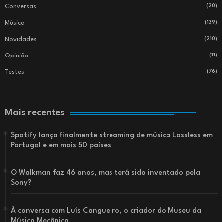
Conversas
(20)
Música
(139)
Novidades
(210)
Opinião
(11)
Testes
(76)
Mais recentes
Spotify lança finalmente streaming de música Lossless em
Portugal e em mais 50 países
O Walkman faz 46 anos, mas terá sido inventado pela
Sony?
À conversa com Luís Cangueiro, o criador do Museu da
Música Mecânica