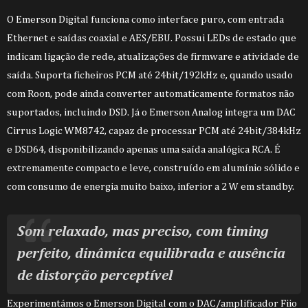
O Emerson Digital funciona como interface puro, com entrada
Ethernet e saídas coaxial e AES/EBU. Possui LEDs de estado que
indicam ligação de rede, atualizações de firmware e atividade de
saída. Suporta ficheiros PCM até 24bit/192kHz e, quando usado
com Roon, pode ainda converter automaticamente formatos não
suportados, incluindo DSD. Já o Emerson Analog integra um DAC
Cirrus Logic WM8742, capaz de processar PCM até 24bit/384kHz
e DSD64, disponibilizando apenas uma saída analógica RCA. É
extremamente compacto e leve, construído em alumínio sólido e
com consumo de energia muito baixo, inferior a 2 W em standby.
Som relaxado, mas preciso, com timing
perfeito, dinâmica equilibrada e ausência
de distorção perceptível
Experimentámos o Emerson Digital com o DAC/amplificador Fiio