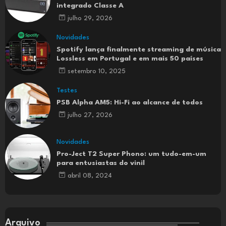
integrado Classe A
julho 29, 2026
Novidades
Spotify lança finalmente streaming de música
Lossless em Portugal e em mais 50 países
setembro 10, 2025
Testes
PSB Alpha AM5: Hi-Fi ao alcance de todos
julho 27, 2026
Novidades
Pro-Ject T2 Super Phono: um tudo-em-um
para entusiastas do vinil
abril 08, 2024
Arquivo