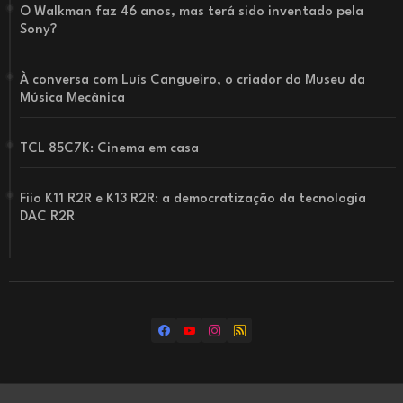
O Walkman faz 46 anos, mas terá sido inventado pela
Sony?
À conversa com Luís Cangueiro, o criador do Museu da
Música Mecânica
TCL 85C7K: Cinema em casa
Fiio K11 R2R e K13 R2R: a democratização da tecnologia
DAC R2R