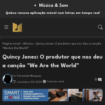
Música & Som
Qobuz renova aplicação móvel com letras em tempo real
Página inicial
Música
Quincy Jones: O produtor que nos deu a canção
"We Are the World”
Quincy Jones: O produtor que nos deu
a canção "We Are the World”
Por
Fernando Marques
0
1 minute read
novembro 04, 2024