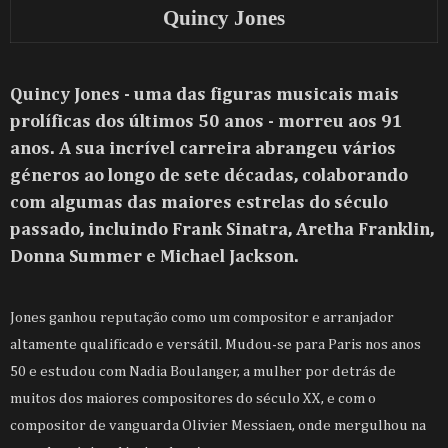
Quincy Jones
Quincy Jones - uma das figuras musicais mais
prolíficas dos últimos 50 anos - morreu aos 91
anos. A sua incrível carreira abrangeu vários
géneros ao longo de sete décadas, colaborando
com algumas das maiores estrelas do século
passado, incluindo Frank Sinatra, Aretha Franklin,
Donna Summer e Michael Jackson.
Jones ganhou reputação como um compositor e arranjador
altamente qualificado e versátil. Mudou-se para Paris nos anos
50 e estudou com Nadia Boulanger, a mulher por detrás de
muitos dos maiores compositores do século XX, e com o
compositor de vanguarda Olivier Messiaen, onde mergulhou na