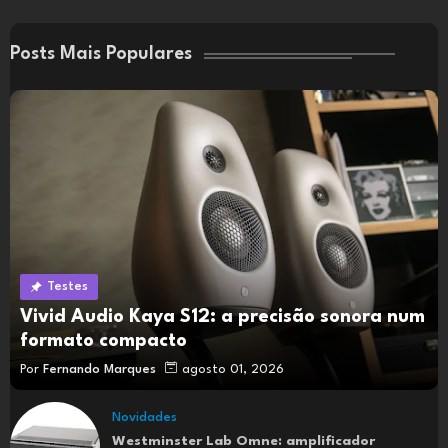
Posts Mais Populares
Testes
Vivid Audio Kaya S12: a precisão sonora num
formato compacto
Por
Fernando Marques
agosto 01, 2026
Novidades
Westminster Lab Omne: amplificador