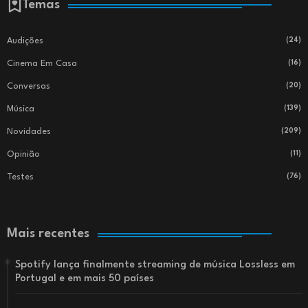
Temas
Audições
(24)
Cinema Em Casa
(16)
Conversas
(20)
Música
(139)
Novidades
(209)
Opinião
(11)
Testes
(76)
Mais recentes
Spotify lança finalmente streaming de música Lossless em
Portugal e em mais 50 países