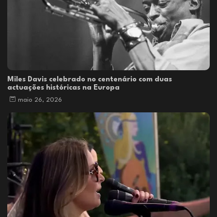
Miles Davis celebrado no centenário com duas
actuações históricas na Europa
maio 26, 2026