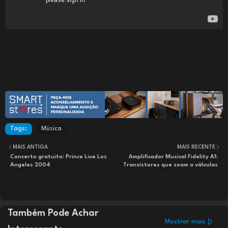
Tags:
Música
MAIS ANTIGA
MAIS RECENTE
Concerto gratuito: Prince Live Los
Amplificador Musical Fidelity A1:
Angeles 2004
Transístores que soam a válvulas
Também Pode Achar
Mostrar mais