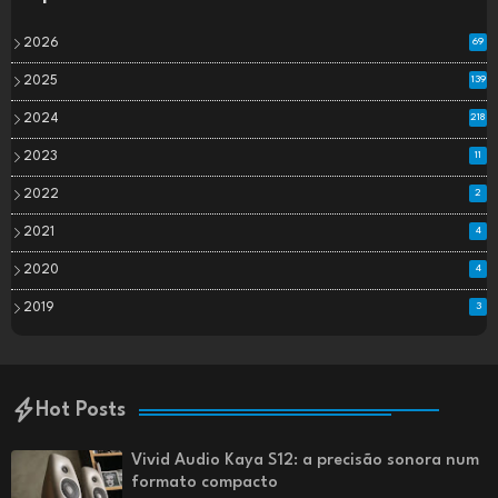
2026
69
2025
139
2024
218
2023
11
2022
2
2021
4
2020
4
2019
3
Hot Posts
Vivid Audio Kaya S12: a precisão sonora num
formato compacto