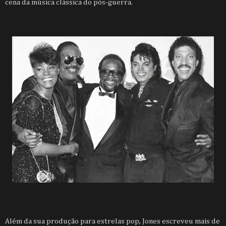
cena da música clássica do pós-guerra.
Além da sua produção para estrelas pop, Jones escreveu mais de