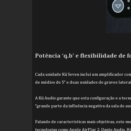
Potência ‘q.b’ e flexibilidade de 
Cada unidade Kii Seven inclui um amplificador co
de médios de 5” e duas unidades de graves laterais
A Kii Audio garante que esta configuração e a tec
“grande parte da influência negativa da sala de a
Falando de características mais objetivas, este m
tecnologias como Apple AirPlay 2, Dante Audio, Hi