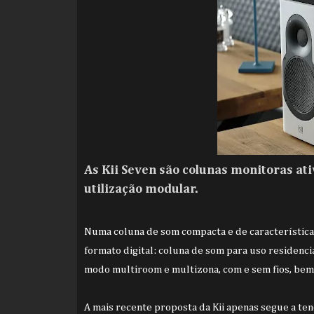
As Kii Seven são colunas monitoras at
utilização modular.
Numa coluna de som compacta e de características
formato digital: coluna de som para uso residenci
modo multiroom e multizona, com e sem fios, bem
A mais recente proposta da Kii apenas segue a te