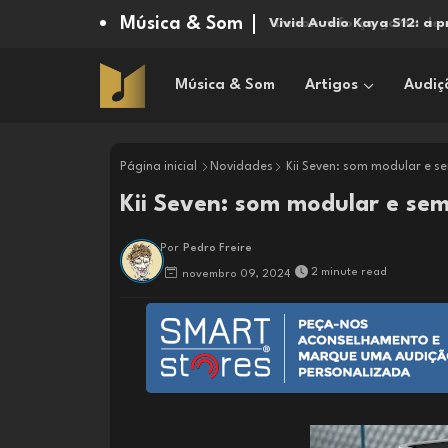
Música & Som
Vivid Audio Kaya S12: a 
Música & Som
Artigos
Audiç
Página inicial
Novidades
Kii Seven: som modular e se
Kii Seven: som modular e sem 
Por
Pedro Freire
2 minute read
novembro 09, 2024