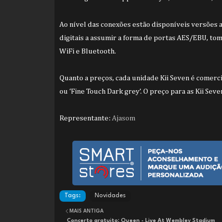
Ao nível das conexões estão disponíveis versões a
digitais a assumir a forma de portas AES/EBU, t
WiFi e Bluetooth.
Quanto a preços, cada unidade Kii Seven é comerc
ou ‘Fine Touch Dark grey’. O preço para as Kii Sev
Representante:
Ajasom
Tags:
Novidades
MAIS ANTIGA
Concerto gratuito: Queen - Live At Wembley Stadium