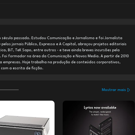
o século passado. Estudou Comunicação e Jornalismo e foi Jornalista
pelos jornais Público, Expresso e A Capital, abraçou projetos editoriais
ca, BiT, TeK Sapo, entre outros - e teve ainda breves incursões pela
a. Foi formador na área da Comunicação e Novos Media. A partir de 2010
ra empresas. Hoje trabalha na produção de conteúdos corporativos,
om a escrita de ficção.
Mostrar mais