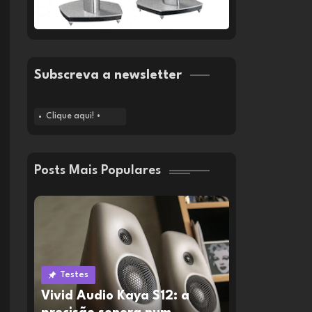
Subscreva a newsletter
Clique aqui! •
Posts Mais Populares
Testes
Vivid Audio Kaya S12: a