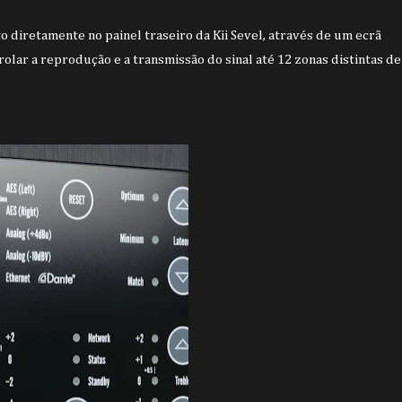
o diretamente no painel traseiro da Kii Sevel, através de um ecrã
olar a reprodução e a transmissão do sinal até 12 zonas distintas de