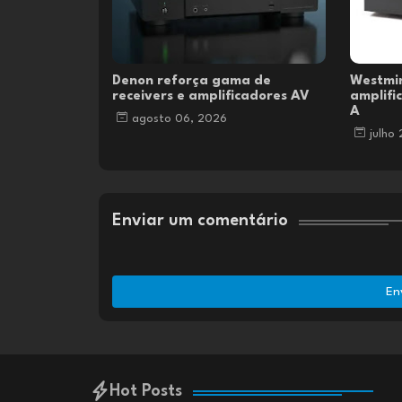
Denon reforça gama de
Westmi
receivers e amplificadores AV
amplifi
A
agosto 06, 2026
julho
Enviar um comentário
En
Hot Posts