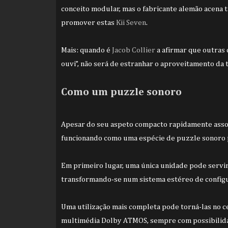
conceito modular, mas o fabricante alemão acena
promover estas
Kii Seven
.
Mais: quando é
Jacob Collier
a afirmar que outras 
ouvi”, não será de estranhar o aproveitamento da t
Como um puzzle sonoro
Apesar do seu aspeto compacto rapidamente associ
funcionando como uma espécie de puzzle sonoro 
Em primeiro lugar, uma única unidade pode serv
transformando-se num sistema estéreo de configu
Uma utilização mais completa pode torná-las no 
multimédia Dolby ATMOS, sempre com possibilidad