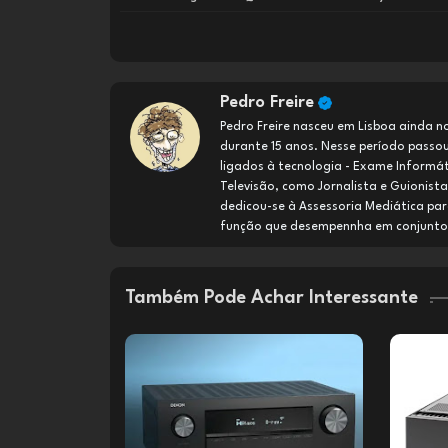
Pedro Freire
Pedro Freire nasceu em Lisboa ainda n
durante 15 anos. Nesse período passou 
ligados à tecnologia - Exame Informáti
Televisão, como Jornalista e Guionist
dedicou-se à Assessoria Mediática pa
função que desempennha em conjunto c
Também Pode Achar Interessante