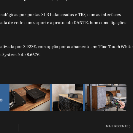
nalógicas por portas XLR balanceadas e TRS, com as interfaces
omada de rede com suporte a protocolo DANTE, bem como ligações
ializada por
3.923€
, com opção por acabamento em ‘Fine Touch White
en System é de 8.667€.
MAIS RECENTE