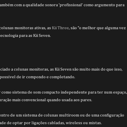
 também com a qualidade sonora ‘profissional’ como argumento para
colunas monitoras ativas, as
Kii Three
, são “o melhor que alguma vez
ecnologia para as Kii Seven.
ado a colunas monitoras, as Kii Seven são muito mais do que isso,
possível de ir compondo e completando.
ir como sistema de som compacto independente para ter num espaço,
ração mais convencional quando usada aos pares.
centro de um sistema de colunas multiroom ou de uma configuração
e de optar por ligações cabladas, wireless ou mistas.