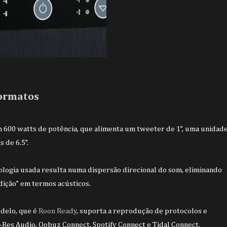
formatos
m 600 watts de potência, que alimenta um tweeter de 1”, uma unidad
 de 6.5”.
nologia usada resulta numa dispersão direcional do som, eliminando
udição” em termos acústicos.
odelo, que é
Roon Ready
,
suporta a reprodução de protocolos e
-Res Audio, Qobuz Connect, Spotify Connect e Tidal Connect.