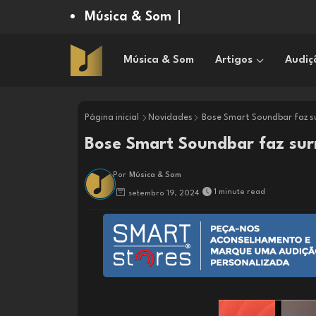
Música & Som
Música & Som
Artigos
Audiç
Página inicial
Novidades
Bose Smart Soundbar faz su
Bose Smart Soundbar faz sur
Por
Música & Som
1 minute read
setembro 19, 2024