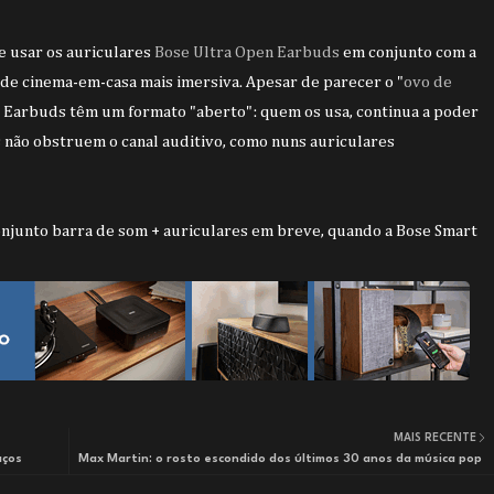
e usar os auriculares
Bose Ultra Open Earbuds
em conjunto com a
 de cinema-em-casa mais imersiva. Apesar de parecer o "
ovo de
en Earbuds têm um formato "aberto": quem os usa, continua a poder
 não obstruem o canal auditivo, como nuns auriculares
onjunto barra de som + auriculares em breve, quando a Bose Smart
MAIS RECENTE
aços
Max Martin: o rosto escondido dos últimos 30 anos da música pop