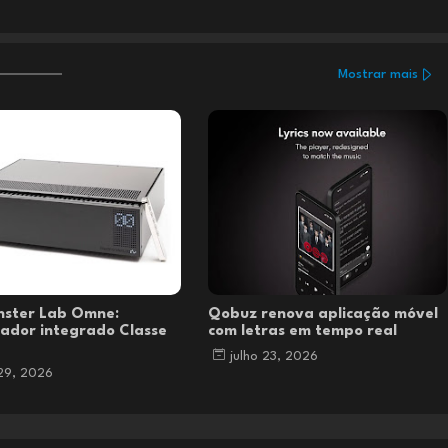
Mostrar mais
nster Lab Omne:
Qobuz renova aplicação móvel
cador integrado Classe
com letras em tempo real
julho 23, 2026
 29, 2026