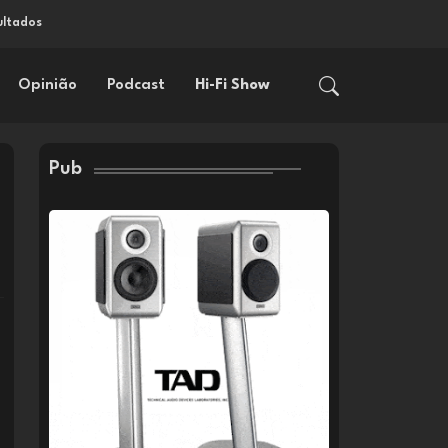
ultados
Opinião
Podcast
Hi-Fi Show
Pub