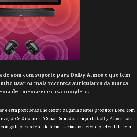
a de som com suporte para Dolby Atmos e que tem
rmite usar os mais recentes auriculares da marca
tema de cinema-em-casa completo.
ar
e está posicionada no centro da gama destes produtos Bose, com
reve) de 500 dólares. A Smart Soundbar suporta
Dolby Atmos
com
 em ângulo para o teto, de forma a criarem o efeito pretendido sem