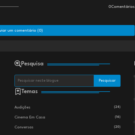
0Comentários
viar um comentário (0)
Pesquisa
Temas
Audições
(24)
Cinema Em Casa
(16)
Conversas
(20)