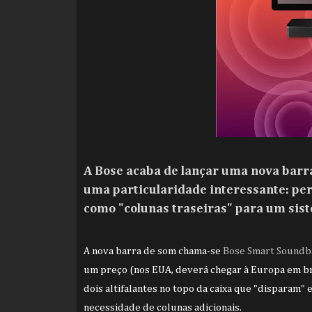
A Bose acaba de lançar uma nova barr
uma particularidade interessante: pe
como "colunas traseiras" para um sis
A nova barra de som chama-se
Bose Smart Soundb
um preço (nos EUA, deverá chegar à Europa em b
dois altifalantes no topo da caixa que "disparam"
necessidade de colunas adicionais.