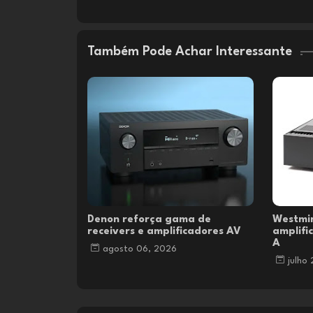
Também Pode Achar Interessante
Denon reforça gama de
Westmi
receivers e amplificadores AV
amplifi
A
agosto 06, 2026
julho