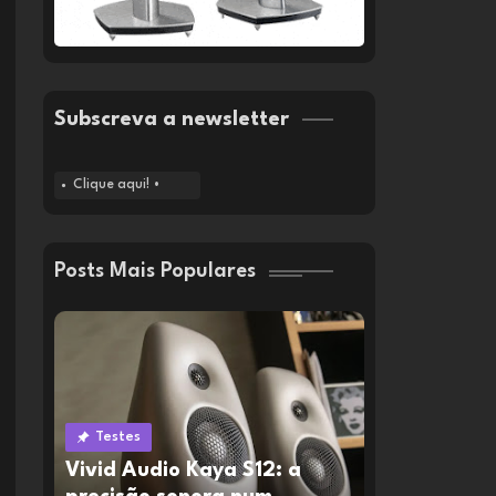
Subscreva a newsletter
Clique aqui! •
Posts Mais Populares
Testes
Vivid Audio Kaya S12: a