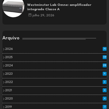
Westminster Lab Omne: amplificador
integrado Classe A
julho 29, 2026
Arquivo
2026
70
2025
139
2024
218
2023
11
2022
2
2021
4
2020
4
2019
3