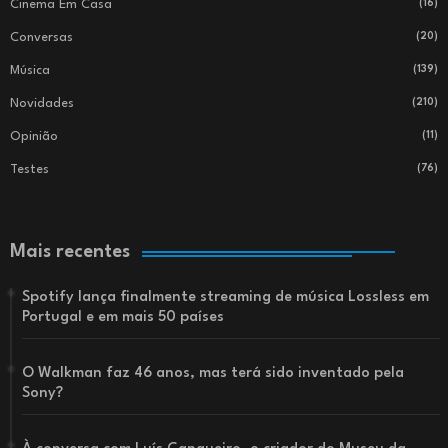
Cinema Em Casa
(16)
Conversas
(20)
Música
(139)
Novidades
(210)
Opinião
(11)
Testes
(76)
Mais recentes
Spotify lança finalmente streaming de música Lossless em
Portugal e em mais 50 países
O Walkman faz 46 anos, mas terá sido inventado pela
Sony?