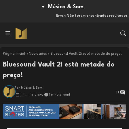
Música & Som
Error:
Não foram encontrados resultados
Página inicial
Novidades
Bluesound Vault 2i está metade do preço!
Bluesound Vault 2i está metade do
preço!
Por
Música & Som
0
1 minute read
julho 01, 2025