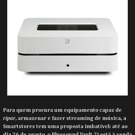
Para quem procura um equipamento capaz de
ripar
, armazenar e fazer streaming de música, a
Smartstores tem uma proposta imbatível: até ao
dia 26 de agosto, o Bluesound Vault 2i está à venda