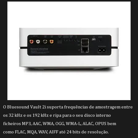
O Bluesound Vault 2i suporta frequências de amostragem entre
os 32 kHz e os 192 kHz e ripa para o seu disco interno
ficheiros MP3, AAC, WMA, OGG, WMA-L, ALAC, OPUS bem
como
FLAC, MQA, WAV, AIFF até 24 bits de resolução.