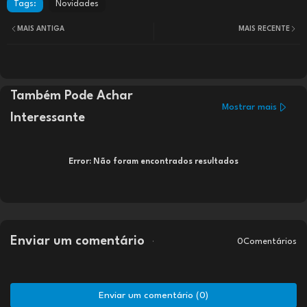
Tags:
Novidades
MAIS ANTIGA
MAIS RECENTE
Também Pode Achar
Mostrar mais
Interessante
Error:
Não foram encontrados resultados
Enviar um comentário
0Comentários
Enviar um comentário (0)