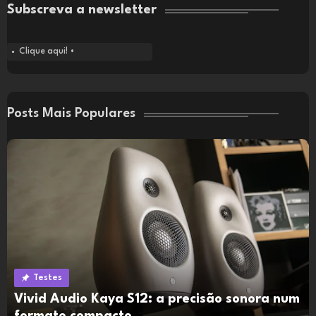
Subscreva a newsletter
Clique aqui! •
Posts Mais Populares
Testes
Vivid Audio Kaya S12: a precisão sonora num