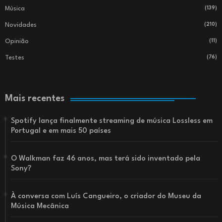
Música
(139)
Novidades
(210)
Opinião
(11)
Testes
(76)
Mais recentes
Spotify lança finalmente streaming de música Lossless em
Portugal e em mais 50 países
O Walkman faz 46 anos, mas terá sido inventado pela
Sony?
À conversa com Luís Cangueiro, o criador do Museu da
Música Mecânica