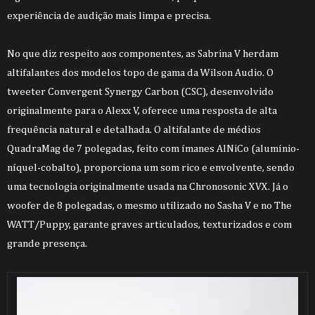
experiência de audição mais limpa e precisa.
No que diz respeito aos componentes, as Sabrina V herdam
altifalantes dos modelos topo de gama da Wilson Audio. O
tweeter Convergent Synergy Carbon (CSC), desenvolvido
originalmente para o Alexx V, oferece uma resposta de alta
frequência natural e detalhada. O altifalante de médios
QuadraMag de 7 polegadas, feito com ímanes AlNiCo (alumínio-
níquel-cobalto), proporciona um som rico e envolvente, sendo
uma tecnologia originalmente usada na Chronosonic XVX. Já o
woofer de 8 polegadas, o mesmo utilizado no Sasha V e no The
WATT/Puppy, garante graves articulados, texturizados e com
grande presença.