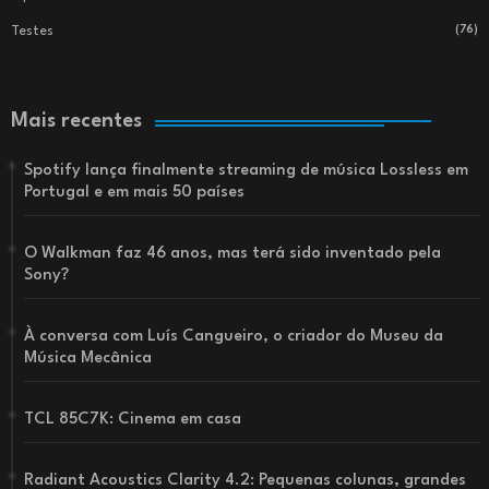
Testes
(76)
Mais recentes
Spotify lança finalmente streaming de música Lossless em
Portugal e em mais 50 países
O Walkman faz 46 anos, mas terá sido inventado pela
Sony?
À conversa com Luís Cangueiro, o criador do Museu da
Música Mecânica
TCL 85C7K: Cinema em casa
Radiant Acoustics Clarity 4.2: Pequenas colunas, grandes