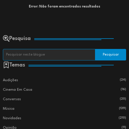
Error:
Não foram encontrados resultados
Pesquisa
Temas
Audições
(24)
Cinema Em Casa
(16)
Conversas
(20)
Música
(139)
Novidades
(210)
Opinião
(11)