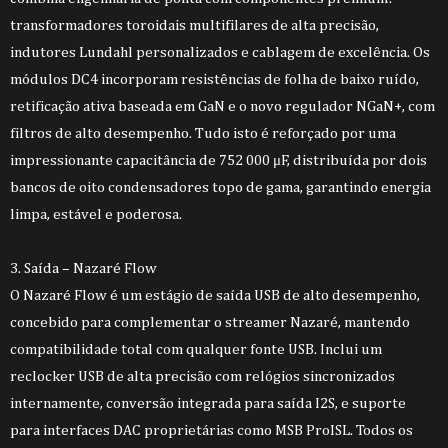
transformadores toroidais multifilares de alta precisão,
indutores Lundahl personalizados e cablagem de excelência. Os
módulos DC4 incorporam resistências de folha de baixo ruído,
retificação ativa baseada em GaN e o novo regulador NGaN+, com
filtros de alto desempenho. Tudo isto é reforçado por uma
impressionante capacitância de 752 000 μF, distribuída por dois
bancos de oito condensadores topo de gama, garantindo energia
limpa, estável e poderosa.
3. Saída – Nazaré Flow
O Nazaré Flow é um estágio de saída USB de alto desempenho,
concebido para complementar o streamer Nazaré, mantendo
compatibilidade total com qualquer fonte USB. Inclui um
reclocker USB de alta precisão com relógios sincronizados
internamente, conversão integrada para saída I2S, e suporte
para interfaces DAC proprietárias como MSB ProISL. Todos os