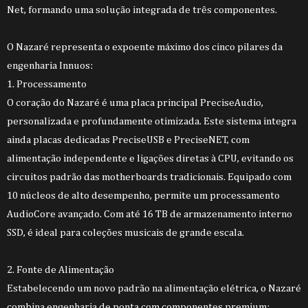
Net, formando uma solução integrada de três componentes.
O Nazaré representa o expoente máximo dos cinco pilares da
engenharia Innuos:
1. Processamento
O coração do Nazaré é uma placa principal PreciseAudio,
personalizada e profundamente otimizada. Este sistema integra
ainda placas dedicadas PreciseUSB e PreciseNET, com
alimentação independente e ligações diretas à CPU, evitando os
circuitos padrão das motherboards tradicionais. Equipado com
10 núcleos de alto desempenho, permite um processamento
AudioCore avançado. Com até 16 TB de armazenamento interno
SSD, é ideal para coleções musicais de grande escala.
2. Fonte de Alimentação
Estabelecendo um novo padrão na alimentação elétrica, o Nazaré
combina engenharia de ponta com componentes premium: