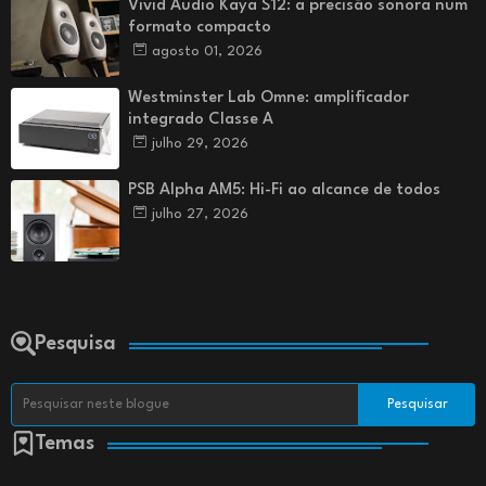
Vivid Audio Kaya S12: a precisão sonora num
formato compacto
agosto 01, 2026
Westminster Lab Omne: amplificador
integrado Classe A
julho 29, 2026
PSB Alpha AM5: Hi-Fi ao alcance de todos
julho 27, 2026
Pesquisa
Temas