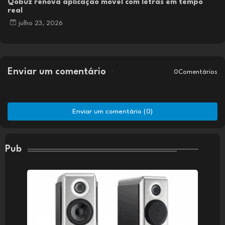
Qobuz renova aplicação móvel com letras em tempo
real
julho 23, 2026
Enviar um comentário
0Comentários
Enviar um comentário (0)
Pub