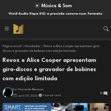
Música & Som
Vivid Audio Kaya S12: a precisão sonora num formato
compacto
Página inicial
Novidades
Revox e Alice Cooper apresentam gira-
discos e gravador de bobines com edição limitada
Revox e Alice Cooper apresentam
gira-discos e gravador de bobines
com edição limitada
Por
Fernando Marques
0
1 minute read
abril 09, 2025