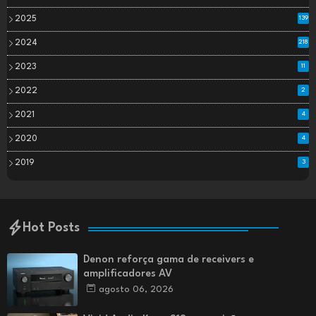
2025
139
2024
218
2023
11
2022
2
2021
4
2020
4
2019
3
Hot Posts
Denon reforça gama de receivers e
amplificadores AV
agosto 06, 2026