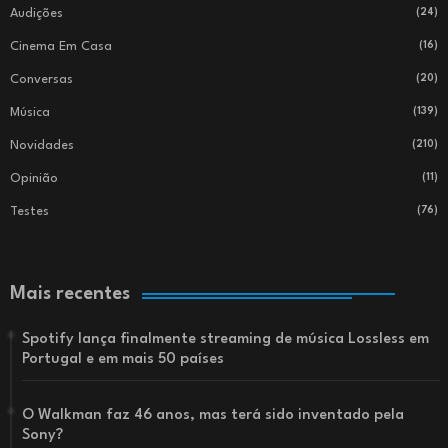
Audições
(24)
Cinema Em Casa
(16)
Conversas
(20)
Música
(139)
Novidades
(210)
Opinião
(11)
Testes
(76)
Mais recentes
Spotify lança finalmente streaming de música Lossless em
Portugal e em mais 50 países
O Walkman faz 46 anos, mas terá sido inventado pela
Sony?