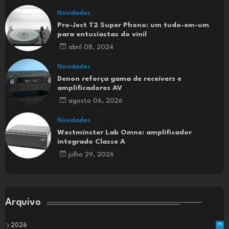
Novidades
Pro-Ject T2 Super Phono: um tudo-em-um
para entusiastas do vinil
abril 08, 2024
Novidades
Denon reforça gama de receivers e
amplificadores AV
agosto 06, 2026
Novidades
Westminster Lab Omne: amplificador
integrado Classe A
julho 29, 2026
Arquivo
2026
70