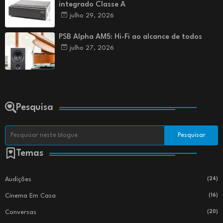
integrado Classe A
julho 29, 2026
PSB Alpha AM5: Hi-Fi ao alcance de todos
julho 27, 2026
Pesquisa
Temas
Audições
(24)
Cinema Em Casa
(16)
Conversas
(20)