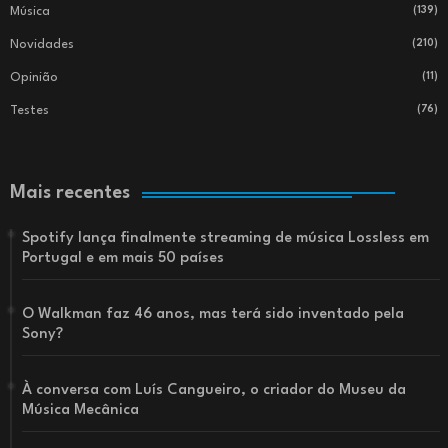
Música
(139)
Novidades
(210)
Opinião
(11)
Testes
(76)
Mais recentes
Spotify lança finalmente streaming de música Lossless em
Portugal e em mais 50 países
O Walkman faz 46 anos, mas terá sido inventado pela
Sony?
À conversa com Luís Cangueiro, o criador do Museu da
Música Mecânica