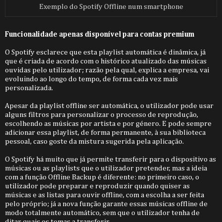
Exemplo do Spotify Offline num smartphone
Funcionalidade apenas disponível para contas premium
O Spotify esclarece que esta playlist automática é dinâmica, já
que é criada de acordo com o histórico atualizado das músicas
ouvidas pelo utilizador; razão pela qual, explica a empresa, vai
evoluindo ao longo do tempo, de forma cada vez mais
personalizada.
Apesar da playlist offline ser automática, o utilizador pode usar
alguns filtros para personalizar o processo de reprodução,
escolhendo as músicas por artista e por género. E pode sempre
adicionar essa playlist, de forma permanente, à sua biblioteca
pessoal, caso goste da mistura sugerida pela aplicação.
O Spotify há muito que já permite transferir para o dispositivo as
músicas ou as playlists que o utilizador pretender, mas a ideia
com a função Offline Backup é diferente: no primeiro caso, o
utilizador pode preparar e reproduzir quando quiser as
músicas e as listas para ouvir offline, com a escolha a ser feita
pelo próprio; já a nova função garante essas músicas offline de
modo totalmente automático, sem que o utilizador tenha de
ditar quais os temas a transferir.