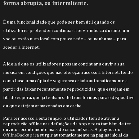
forma abrupta, ou intermitente.
É uma funcionalidade que pode ser bem útil quando os
utilizadores pretendem continuar a ouvir música durante um
voo ou estão num local com pouca rede – ou nenhuma – para
aceder à Internet.
A ideia é que os utilizadores possam continuar a ouvir a sua
música em condições que não ofereçam acesso à Internet, tendo
como base uma cópia de segurança criada automaticamente a
partir das faixas recentemente reproduzidas, que estejam em
fila de espera, que já tenham sido transferidas para o dispositivo
ou que estejam armazenadas em cache.
Para ter acesso a esta função, o utilizador tem de ativar a
reprodução offline nas definições da App e terá também de ter
ouvido recentemente mais de cinco músicas. A playlist do
OfflineBackup
irá surgir automaticamente na página inicial da