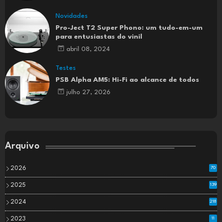
Novidades
Pro-Ject T2 Super Phono: um tudo-em-um
para entusiastas do vinil
abril 08, 2024
Testes
PSB Alpha AM5: Hi-Fi ao alcance de todos
julho 27, 2026
Arquivo
2026
70
2025
139
2024
218
2023
11