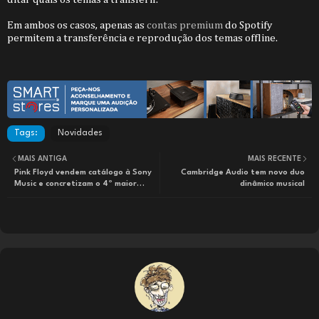
Em ambos os casos, apenas as
contas premium
do Spotify
permitem a transferência e reprodução dos temas offline.
Tags:
Novidades
MAIS ANTIGA
MAIS RECENTE
Pink Floyd vendem catálogo à Sony
Cambridge Audio tem novo duo
Music e concretizam o 4º maior
dinâmico musical
negócio do género