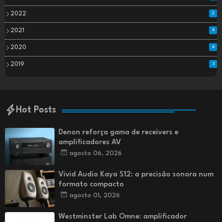
2022
2
2021
4
2020
4
2019
3
Hot Posts
Denon reforça gama de receivers e
amplificadores AV
agosto 06, 2026
Vivid Audio Kaya S12: a precisão sonora num
formato compacto
agosto 01, 2026
Westminster Lab Omne: amplificador