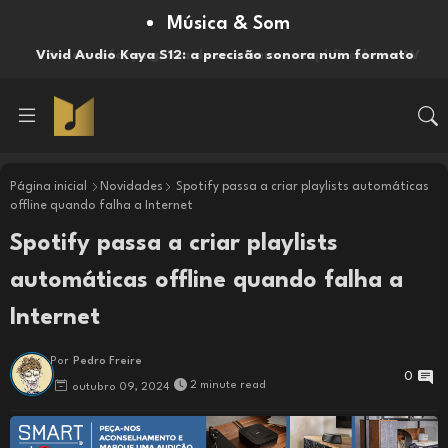
Música & Som
Vivid Audio Kaya S12: a precisão sonora num formato
compacto
Página inicial
Novidades
Spotify passa a criar playlists automáticas
offline quando falha a Internet
Spotify passa a criar playlists
automáticas offline quando falha a
Internet
Por
Pedro Freire
0
2 minute read
outubro 09, 2024