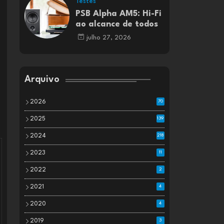
Testes
PSB Alpha AM5: Hi-Fi
ao alcance de todos
julho 27, 2026
Arquivo
2026
70
2025
139
2024
218
2023
11
2022
2
2021
4
2020
4
2019
3