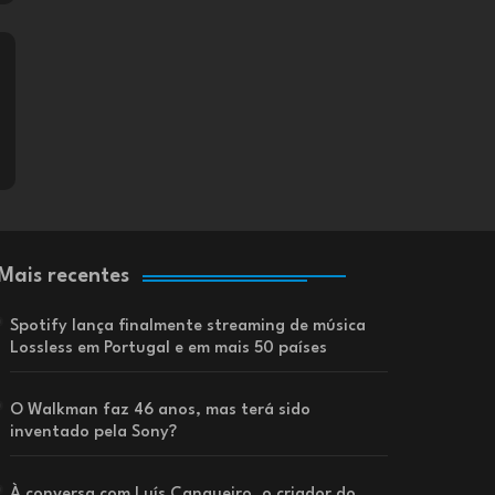
Mais recentes
Spotify lança finalmente streaming de música
Lossless em Portugal e em mais 50 países
O Walkman faz 46 anos, mas terá sido
inventado pela Sony?
À conversa com Luís Cangueiro, o criador do