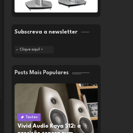
Subscreva a newsletter
Clique aqui! •
Posts Mais Populares
Testes
Vivid Audio Kaya S12: a