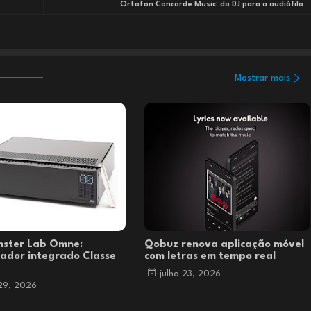
Ortofon Concorde Music: do DJ para o audiófilo
Mostrar mais
nster Lab Omne:
Qobuz renova aplicação móvel
cador integrado Classe
com letras em tempo real
julho 23, 2026
 29, 2026