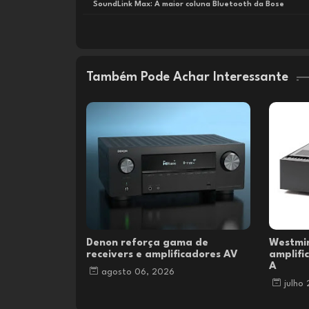
SoundLink Max: A maior coluna Bluetooth da Bose
Também Pode Achar Interessante
Denon reforça gama de
Westmi
receivers e amplificadores AV
amplifi
A
agosto 06, 2026
julho