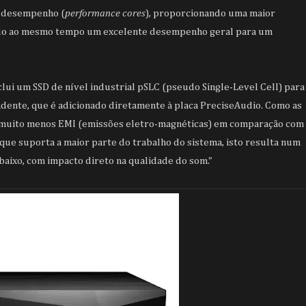
 desempenho (
performance cores
), proporcionando uma maior
ndo ao mesmo tempo um excelente desempenho geral para um
lui um SSD de nível industrial pSLC (pseudo Single-Level Cell) para
dente, que é adicionado diretamente à placa PreciseAudio. Como as
 muito menos EMI (emissões eletro-magnéticas) em comparação com
que suporta a maior parte do trabalho do sistema, isto resulta num
aixo, com impacto direto na qualidade do som."