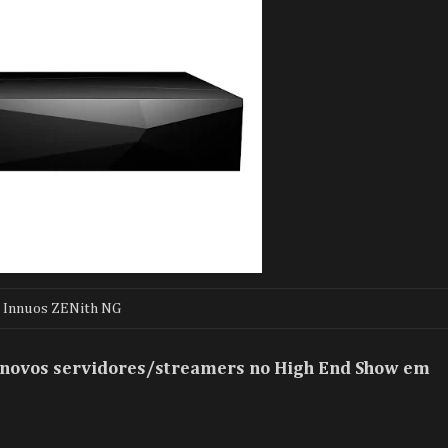
Innuos ZENith NG
s novos servidores/streamers no High End Show em