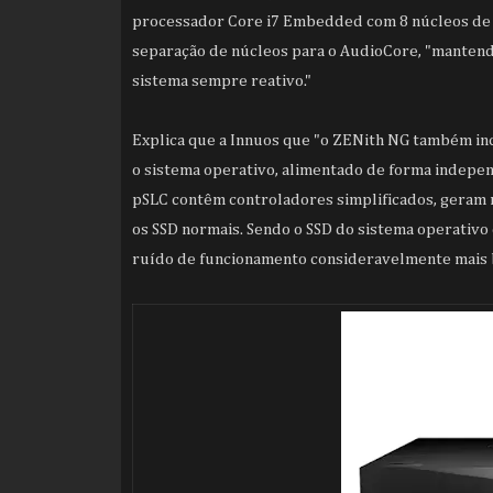
processador Core i7 Embedded com 8 núcleos de
separação de núcleos para o AudioCore, "mante
sistema sempre reativo."
Explica que a Innuos que "o ZENith NG também inc
o sistema operativo, alimentado de forma indepen
pSLC contêm controladores simplificados, geram
os SSD normais. Sendo o SSD do sistema operativo 
ruído de funcionamento consideravelmente mais b