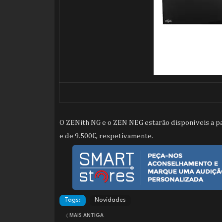
O ZENith NG e o ZEN NEG estarão disponíveis a p
e de 9.500€, respetivamente.
Tags:
Novidades
MAIS ANTIGA