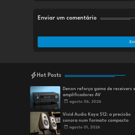
Enviar um comentário
En
Hot Posts
Denon reforça gama de receivers 
amplificadores AV
agosto 06, 2026
Vivid Audio Kaya S12: a precisão
sonora num formato compacto
agosto 01, 2026