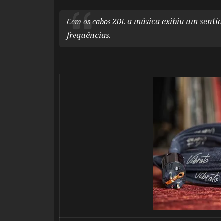
a música exibiu um senti
Com os cabos ZDL
frequências.