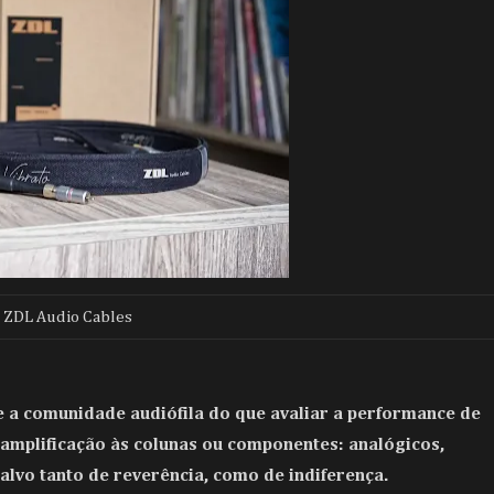
ZDL Audio Cables
e a comunidade audiófila do que avaliar a performance de
a amplificação às colunas ou componentes: analógicos,
alvo tanto de reverência, como de indiferença.