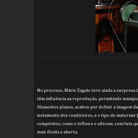
No processo, Mário Zagalo teve ainda a surpresa 
têm influência na reprodução, permitindo manipul
filamentos planos, acabou por definir a imagem da
isolamento dos condutores, e o tipo de materiais (
compósitos, como o teflon e o silicone, concluiu q
mais fluida e aberta.