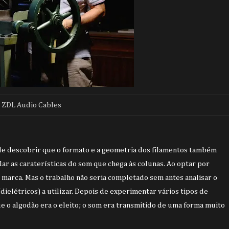
ZDL Audio Cables
de descobrir que o formato e a geometria dos filamentos também
ar as caraterísticas do som que chega às colunas. Ao optar por
 marca. Mas o trabalho não seria completado sem antes analisar o
dielétricos) a utilizar. Depois de experimentar vários tipos de
ue o algodão era o eleito; o som era transmitido de uma forma muito