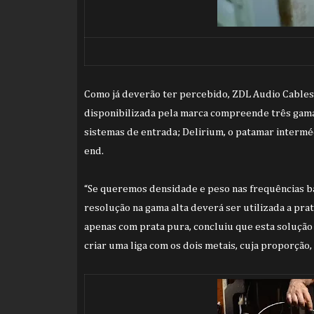
Como já deverão ter percebido, ZDL Audio Cables c
disponibilizada pela marca compreende três gamas
sistemas de entrada; Delirium, o patamar intermé
end.
“Se queremos densidade e peso nas frequências ba
resolução na gama alta deverá ser utilizada a prat
apenas com prata pura, concluiu que esta solução
criar uma liga com os dois metais, cuja proporção,