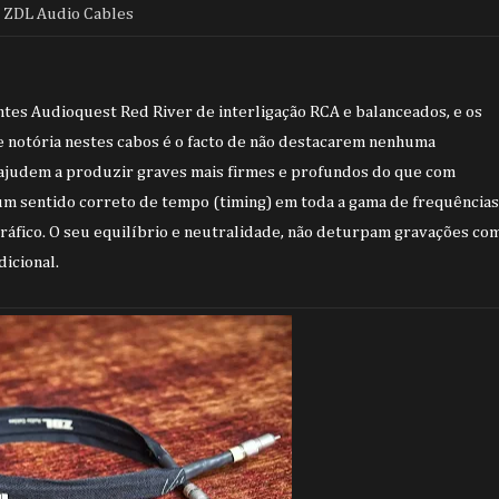
ZDL Audio Cables
ntes Audioquest Red River de interligação RCA e balanceados, e os
e notória nestes cabos é o facto de não destacarem nenhuma
 ajudem a produzir graves mais firmes e profundos do que com
um sentido correto de tempo (timing) e
m toda a gama de frequências
gráfico. O seu equilíbrio e neutralidade, não deturpam gravações co
dicional.