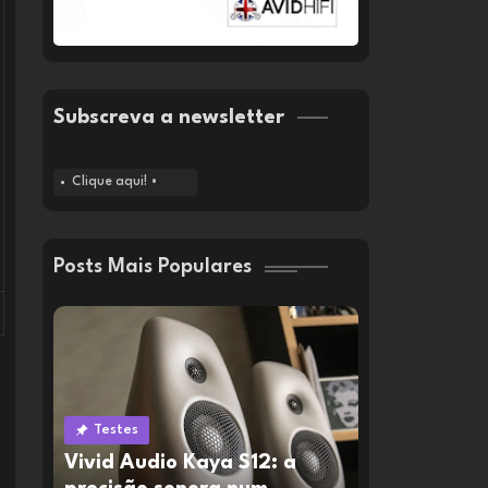
Subscreva a newsletter
Clique aqui! •
Posts Mais Populares
Testes
Vivid Audio Kaya S12: a