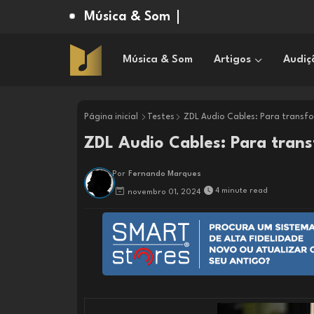
Música & Som
Música & Som
Artigos
Audiç
Página inicial
Testes
ZDL Audio Cables: Para transf
ZDL Audio Cables: Para tran
Por
Fernando Marques
4 minute read
novembro 01, 2024