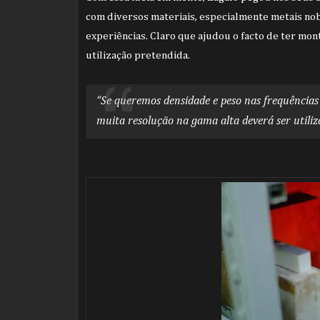
com diversos materiais, especialmente metais no
experiências. Claro que ajudou o facto de ter mon
utilização pretendida.
“Se queremos densidade e peso nas frequências 
muita resolução na gama alta deverá ser utiliza