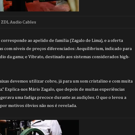
ZDL Audio Cables
orresponde ao apelido de família (Zagalo de Lima), e a oferta
 com níveis de preços diferenciados: Aequilibrium, indicado para
dio da gama; e Vibrato, destinado aos sistemas considerados high-
ixas devemos utilizar cobre, já para um som cristalino e com muita
a.” Explica-nos Mário Zagalo, que depois de muitas experiências
 gerava uma fadiga precoce durante as audições. O que o levou a
 por motivos óbvios não nos é revelada.