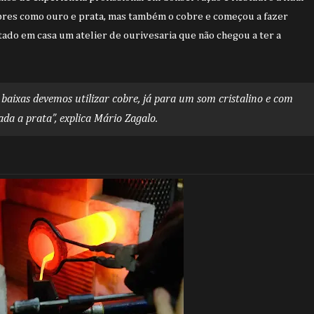
bres como ouro e prata, mas também o cobre e começou a fazer
tado em casa um atelier de ourivesaria que não chegou a ter a
baixas devemos utilizar cobre, já para um som cristalino e com
da a prata”, explica Mário Zagalo.