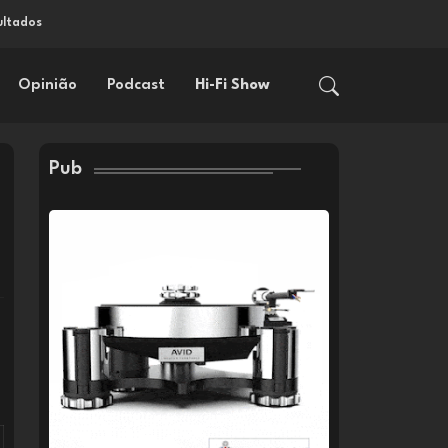
ultados
Opinião
Podcast
Hi-Fi Show
Pub