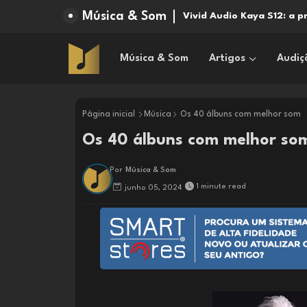
Música & Som
Vivid Audio Kaya S12: a 
Música & Som
Artigos
Audiç
Página inicial
Música
Os 40 álbuns com melhor som
Os 40 álbuns com melhor so
Por
Música & Som
1 minute read
junho 05, 2024