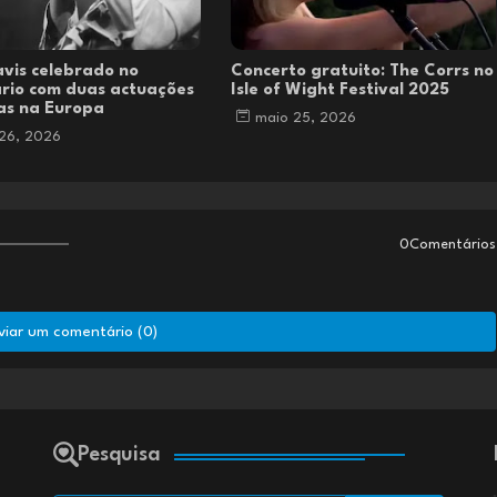
avis celebrado no
Concerto gratuito: The Corrs no
rio com duas actuações
Isle of Wight Festival 2025
cas na Europa
maio 25, 2026
26, 2026
0Comentários
viar um comentário (0)
Pesquisa