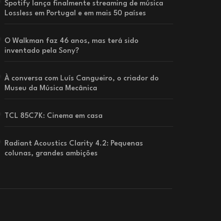
Spotify lança finalmente streaming de música
Lossless em Portugal e em mais 50 países
O Walkman faz 46 anos, mas terá sido
inventado pela Sony?
À conversa com Luís Cangueiro, o criador do
Museu da Música Mecânica
TCL 85C7K: Cinema em casa
Radiant Acoustics Clarity 4.2: Pequenas
colunas, grandes ambições