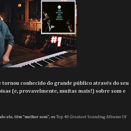
e tornou conhecido do grande público através do seu
isas (e, provavelmente, muitas mais!) sobre som e
ndo ele, têm "melhor som", os
Top 40 Greatest Sounding Albums Of