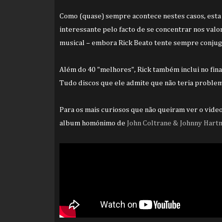
Como (quase) sempre acontece nestes casos, esta 
interessante pelo facto de se concentrar nos val
musical – embora Rick Beato tente sempre conjuga
Além do 40 "melhores", Rick também inclui no fina
Tudo discos que ele admite que não teria problema
Para os mais curiosos que não queiram ver o video 
album homónimo de
John Coltrane & Johnny Hart