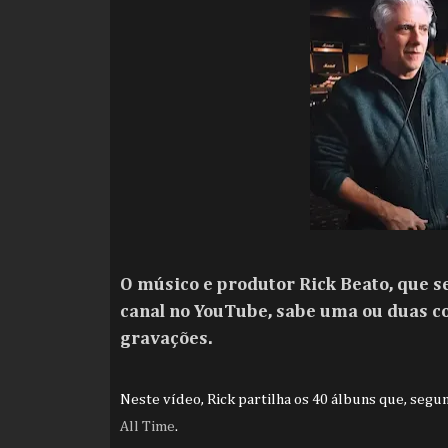
O músico e produtor Rick Beato, que s
canal no YouTube, sabe uma ou duas co
gravações.
Neste vídeo, Rick partilha os 40 álbuns que, segu
All Time
.