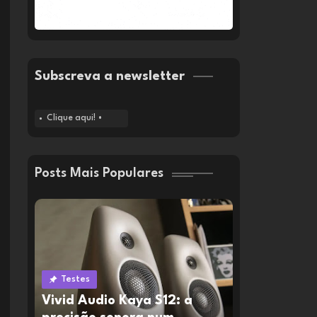
Subscreva a newsletter
Clique aqui! •
Posts Mais Populares
Testes
Vivid Audio Kaya S12: a