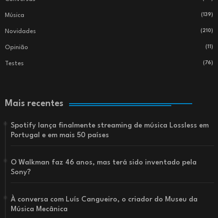
Música
(139)
Novidades
(210)
Opinião
(11)
Testes
(76)
Mais recentes
Spotify lança finalmente streaming de música Lossless em
Portugal e em mais 50 países
O Walkman faz 46 anos, mas terá sido inventado pela
Sony?
À conversa com Luís Cangueiro, o criador do Museu da
Música Mecânica