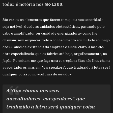
todo
»
é notória nos SR-L300.
São vários os elementos que fazem com que a sua sonoridade
seja notável: desde as unidades eletrostáticas, passando pelo
cabo e amplificador ou «unidade energizadora» como lhe
chamam, sem esquecer todo o conhecimento acumulado ao longo
dos 66 anos de existência da empresa e ainda, claro, a mão-de-
obra especializada, que os fabrica até hoje, orgulhosamente, no
Japão. Permitam-me que faça uma correção: a
Stax
não lhes chama
auscultadores, mas sim “earspeakers”, que traduzido à letra será
qualquer coisa como «colunas de ouvido».
A Stax chama aos seus
auscultadores
“earspeakers”, que
traduzido à letra será qualquer coisa