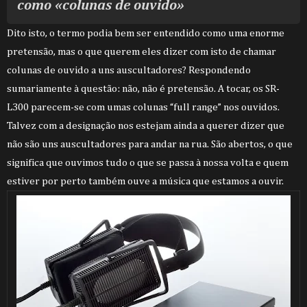
como «colunas de ouvido»
Dito isto, o termo podia bem ser entendido como uma enorme
pretensão, mas o que querem eles dizer com isto de chamar
colunas de ouvido a uns auscultadores? Respondendo
sumariamente à questão: não, não é pretensão. A tocar, os SR-
L300 parecem-se com umas colunas “full range” nos ouvidos.
Talvez com a designação nos estejam ainda a querer dizer que
não são uns auscultadores para andar na rua. São abertos, o que
significa que ouvimos tudo o que se passa à nossa volta e quem
estiver por perto também ouve a música que estamos a ouvir.