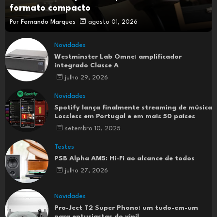
formato compacto
Por
Fernando Marques
agosto 01, 2026
Novidades
Westminster Lab Omne: amplificador
integrado Classe A
julho 29, 2026
Novidades
Spotify lança finalmente streaming de música
Lossless em Portugal e em mais 50 países
setembro 10, 2025
Testes
PSB Alpha AM5: Hi-Fi ao alcance de todos
julho 27, 2026
Novidades
Pro-Ject T2 Super Phono: um tudo-em-um
para entusiastas do vinil