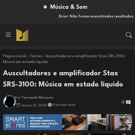
Música & Som
Error:
Não foram encontrados resultados
Página inicial
Testes
Auscultadores e amplificador Stax SRS-3100:
Música em estado líquido
Auscultadores e amplificador Stax
SRS-3100: Música em estado líquido
Por
Fernando Marques
0
4 minute read
março 15, 2024