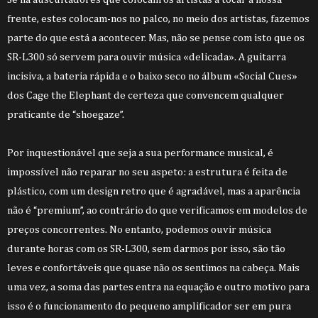
frente, estes colocam-nos no palco, no meio dos artistas, fazemos
parte do que está a acontecer. Mas, não se pense com isto que os
SR-L300 só servem para ouvir música «delicada». A guitarra
incisiva, a bateria rápida e o baixo seco no álbum «Social Cues»
dos Cage the Elephant de certeza que convencem qualquer
praticante de “shoegaze”.
Por inquestionável que seja a sua performance musical, é
impossível não reparar no seu aspeto: a estrutura é feita de
plástico, com um design retro que é agradável, mas a aparência
não é “premium”, ao contrário do que verificamos em modelos de
preços concorrentes. No entanto, podemos ouvir música
durante horas com os SR-L300, sem darmos por isso, são tão
leves e confortáveis que quase não os sentimos na cabeça. Mais
uma vez, a soma das partes entra na equação e outro motivo para
isso é o funcionamento do pequeno amplificador ser em pura