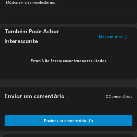
Música em alta resolução ao
alcançe de todos
Também Pode Achar
Mostrar mais
Interessante
Error:
Não foram encontrados resultados
Enviar um comentário
0Comentários
Enviar um comentário (0)