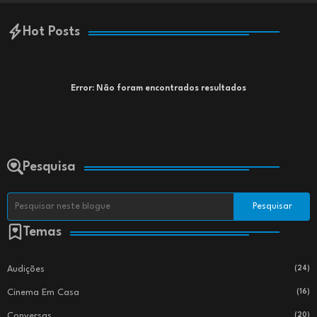
Hot Posts
Error:
Não foram encontrados resultados
Pesquisa
Temas
Audições
(24)
Cinema Em Casa
(16)
Conversas
(20)