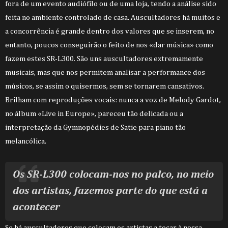
fora de um evento audiófilo ou de uma loja, tendo a análise sido
feita no ambiente controlado de casa. Auscultadores há muitos e
a concorrência é grande dentro dos valores que se inserem, no
entanto, poucos conseguirão o feito de nos «dar música» como
fazem estes SR-L300. São uns auscultadores extremamente
musicais, mas que nos permitem analisar a performance dos
músicos, se assim o quisermos, sem se tornarem cansativos.
Brilham com reproduções vocais: nunca a voz de Melody Gardot,
no álbum «Live in Europe», pareceu tão delicada ou a
interpretação da Gymnopédies de Satie para piano tão
melancólica.
Os SR-L300 colocam-nos no palco, no meio
dos artistas, fazemos parte do que está a
acontecer
Se há auscultadores que colocam os artistas a tocar à nossa